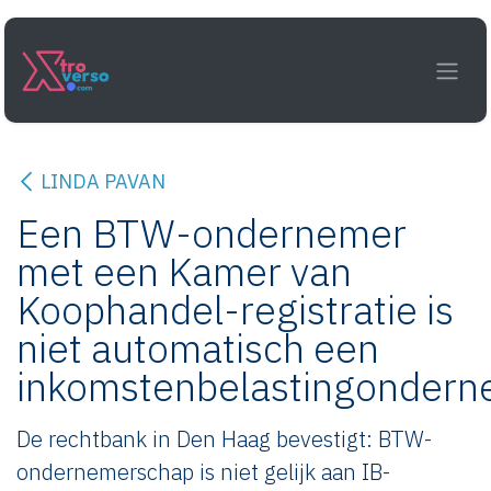
Overslaan naar inhoud
LINDA PAVAN
Een BTW-ondernemer
met een Kamer van
Koophandel-registratie is
niet automatisch een
inkomstenbelastingondern
De rechtbank in Den Haag bevestigt: BTW-
ondernemerschap is niet gelijk aan IB-