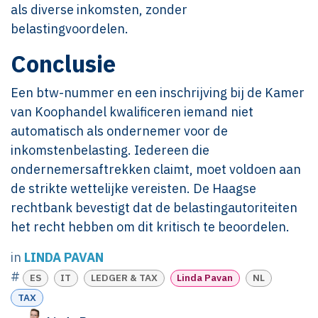
als diverse inkomsten, zonder
belastingvoordelen.
Conclusie
Een btw-nummer en een inschrijving bij de Kamer
van Koophandel kwalificeren iemand niet
automatisch als ondernemer voor de
inkomstenbelasting. Iedereen die
ondernemersaftrekken claimt, moet voldoen aan
de strikte wettelijke vereisten. De Haagse
rechtbank bevestigt dat de belastingautoriteiten
het recht hebben om dit kritisch te beoordelen.
in
LINDA PAVAN
#
ES
IT
LEDGER & TAX
Linda Pavan
NL
TAX