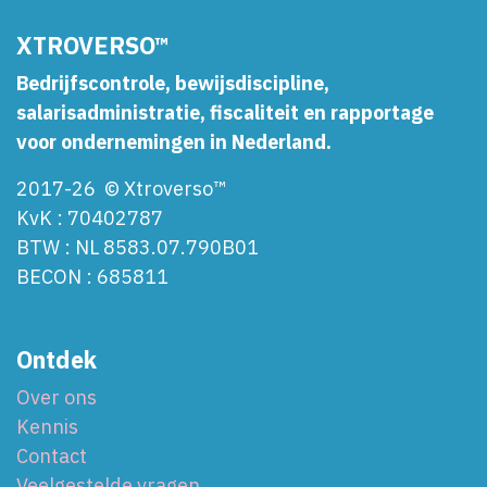
XTROVERSO™
Bedrijfscontrole, bewijsdiscipline,
salarisadministratie, fiscaliteit en rapportage
voor ondernemingen in Nederland.
2017-26 © Xtroverso™
KvK : 70402787
BTW : NL 8583.07.790B01
BECON : 685811
Ontdek
Over ons
Kennis
Contact
Veelgestelde vragen