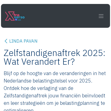
Overslaan naar inhoud
LINDA PAVAN
Zelfstandigenaftrek 2025:
Wat Verandert Er?
Blijf op de hoogte van de veranderingen in het
Nederlandse belastingstelsel voor 2025.
Ontdek hoe de verlaging van de
Zelfstandigenaftrek jouw financiën beïnvloedt
en leer strategieën om je belastingplanning te
optimaliseren.