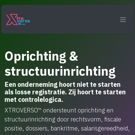
Overslaan naar inhoud
Oprichting &
structuurinrichting
Een onderneming hoort niet te starten
als losse registratie. Zij hoort te starten
met controlelogica.
XTROVERSO™ ondersteunt oprichting en
structuurinrichting door rechtsvorm, fiscale
positie, dossiers, bankritme, salarisgereedheid,