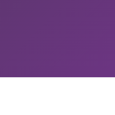
Wat governance-
ondersteuning onder