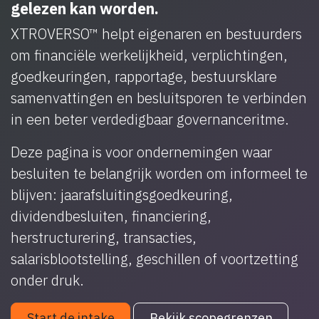
gelezen kan worden.
XTROVERSO™ helpt eigenaren en bestuurders
om financiële werkelijkheid, verplichtingen,
goedkeuringen, rapportage, bestuursklare
samenvattingen en besluitsporen te verbinden
in een beter verdedigbaar governanceritme.
Deze pagina is voor ondernemingen waar
besluiten te belangrijk worden om informeel te
blijven: jaarafsluitingsgoedkeuring,
dividendbesluiten, financiering,
herstructurering, transacties,
salarisblootstelling, geschillen of voortzetting
onder druk.
Start de intake
Bekijk scopegrenzen