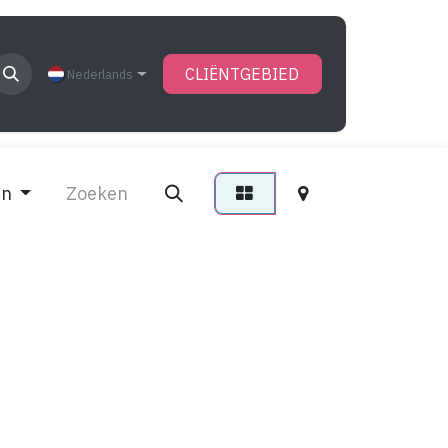
CLIËNTGEBIED
Nederlands
en