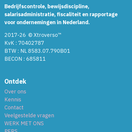
Bedrijfscontrole, bewijsdiscipline,
salarisadministratie, fiscaliteit en rapportage
voor ondernemingen in Nederland.
2017-26 © Xtroverso™
KvK : 70402787
BTW : NL 8583.07.790B01
BECON : 685811
Ontdek
Over ons
Kennis
Contact
Veelgestelde vragen
WERK MET ONS
PERS