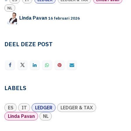
NL
Linda Pavan
16 februari 2026
DEEL DEZE POST
LABELS
ES
IT
LEDGER
LEDGER & TAX
Linda Pavan
NL