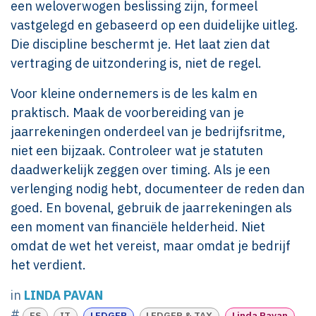
een weloverwogen beslissing zijn, formeel
vastgelegd en gebaseerd op een duidelijke uitleg.
Die discipline beschermt je. Het laat zien dat
vertraging de uitzondering is, niet de regel.
Voor kleine ondernemers is de les kalm en
praktisch. Maak de voorbereiding van je
jaarrekeningen onderdeel van je bedrijfsritme,
niet een bijzaak. Controleer wat je statuten
daadwerkelijk zeggen over timing. Als je een
verlenging nodig hebt, documenteer de reden dan
goed. En bovenal, gebruik de jaarrekeningen als
een moment van financiële helderheid. Niet
omdat de wet het vereist, maar omdat je bedrijf
het verdient.
in
LINDA PAVAN
#
ES
IT
LEDGER
LEDGER & TAX
Linda Pavan