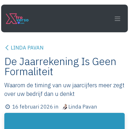
Overslaan naar inhoud
LINDA PAVAN
De Jaarrekening Is Geen
Formaliteit
Waarom de timing van uw jaarcijfers meer zegt
over uw bedrijf dan u denkt
Linda Pavan
16 februari 2026
in