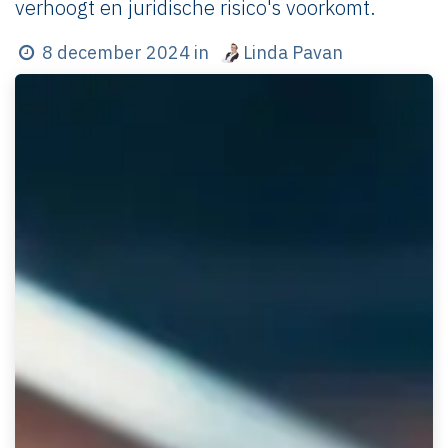
verhoogt en juridische risico's voorkomt.
Linda Pavan
8 december 2024
in