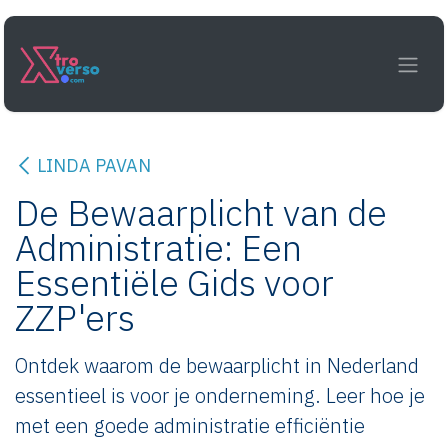
Overslaan naar inhoud
LINDA PAVAN
De Bewaarplicht van de
Administratie: Een
Essentiële Gids voor
ZZP'ers
Ontdek waarom de bewaarplicht in Nederland
essentieel is voor je onderneming. Leer hoe je
met een goede administratie efficiëntie