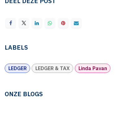
DEEL DEZE POST
LABELS
LEDGER
LEDGER & TAX
Linda Pavan
ONZE BLOGS
LINDA PAVAN
btw
FACTURERING EN BOEKHOUDING